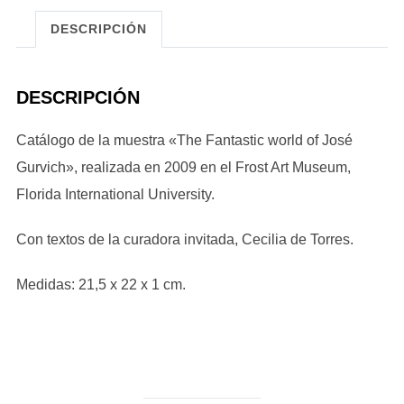
José
DESCRIPCIÓN
Gurvich"
cantidad
DESCRIPCIÓN
Catálogo de la muestra «The Fantastic world of José
Gurvich», realizada en 2009 en el Frost Art Museum,
Florida International University.
Con textos de la curadora invitada, Cecilia de Torres.
Medidas: 21,5 x 22 x 1 cm.