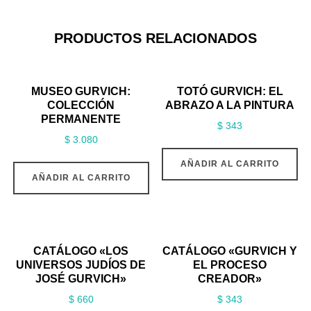
PRODUCTOS RELACIONADOS
MUSEO GURVICH:
TOTÓ GURVICH: EL
COLECCIÓN
ABRAZO A LA PINTURA
PERMANENTE
$
343
$
3.080
AÑADIR AL CARRITO
AÑADIR AL CARRITO
CATÁLOGO «LOS
CATÁLOGO «GURVICH Y
UNIVERSOS JUDÍOS DE
EL PROCESO
JOSÉ GURVICH»
CREADOR»
$
660
$
343