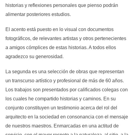
historias y reflexiones personales que pienso podrán
alimentar posteriores estudios.
El acento está puesto en lo visual con documentos
fotográficos, de relevantes artistas y otros pertenecientes
a amigos cómplices de estas historias. A todos ellos
agradezco su generosidad.
La segunda es una selección de obras que representan
un transcurso artístico y profesional de más de 60 años.
Los trabajos son presentados por calificados colegas con
los cuales he compartido historias y caminos. En su
conjunto constituyen un testimonio acerca del rol del
arquitecto en la sociedad en consonancia con el mensaje
de nuestros maestros. Enmarcadas en una actitud de
servicio, con el mayor respeto a la naturaleza, al sitio, a la